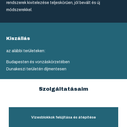
rendszerek kivitelezése teljeskörűen, jól bevált és új
módszerekkel.
Kiszállás
az alábbi területeken:
Budapesten és vonzáskörzetében
Dunakeszi területén díjmentesen
Szolgáltatásaim
Vizesblokkok felújítása és átépítése​