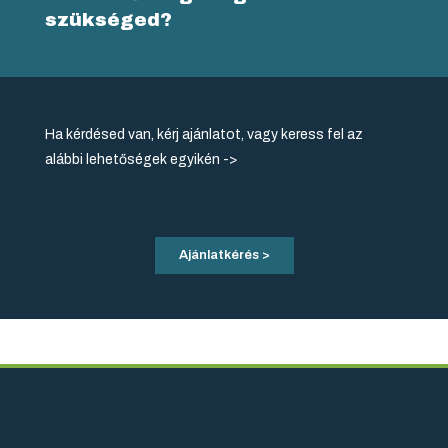
szükséged?
Ha kérdésed van, kérj ajánlatot, vagy keress fel az
alábbi lehetőségek egyikén ->
Ajánlatkérés >