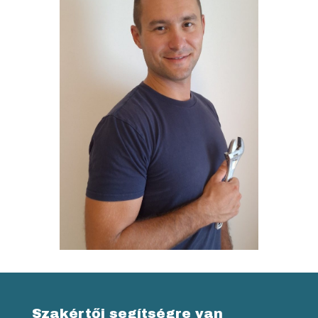
Szakértői segítségre van