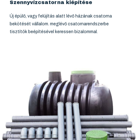
Szennyvízcsatorna kiépítése
Új épülő, vagy felújítás alatt lévő házának csatorna
bekötését vállalom. meglévő csatornarendszerbe
tisztítók beépítésével keressen bizalommal.