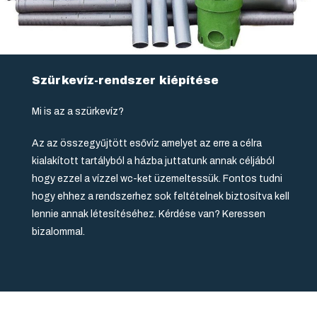
Szürkevíz-rendszer kiépítése
Mi is az a szürkevíz?
Az az összegyűjtött esővíz amelyet az erre a célra
kialakított tartályból a házba juttatunk annak céljából
hogy ezzel a vízzel wc-ket üzemeltessük. Fontos tudni
hogy ehhez a rendszerhez sok feltételnek biztosítva kell
lennie annak létesítéséhez. Kérdése van? Keressen
bizalommal.