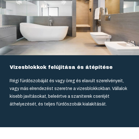
Vizesblokkok felújítása és átépítése
Régi fürdőszobáját és vagy öreg és elavult szerelvényeit,
vagy más elrendezést szeretne a vizesblokkokban. Vállalok
kisebb javításokat, beleértve a szaniterek cseréjét
áthelyezését, és teljes fürdőszobák kialakítását.