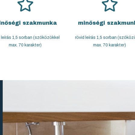
inőségi szakmunka
minőségi szakmun
d leírás 1,5 sorban (szóközökkel
rövid leírás 1,5 sorban (szóköz
max. 70 karakter)
max. 70 karakter)