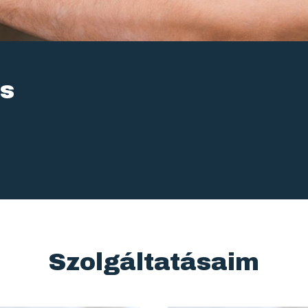
és
Szolgáltatásaim