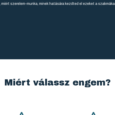
, miért szerelem-munka, minek hatására kezdted el ezeket a szakmákat
Miért válassz engem?