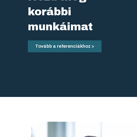
korábbi
munkáimat
Tovább a referenciákhoz >