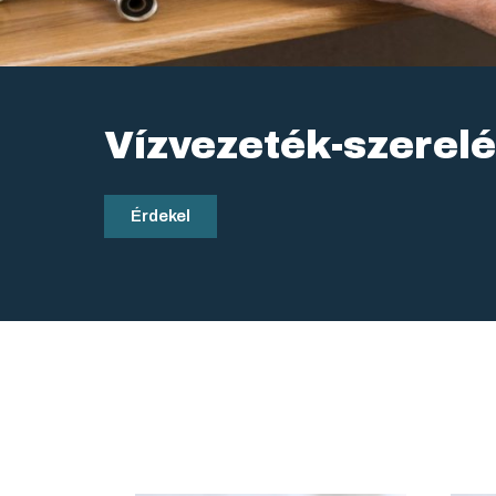
Vízvezeték-szerel
Érdekel