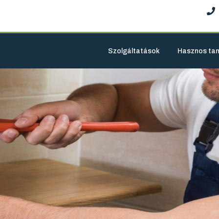
Szolgáltatások
Hasznos ta