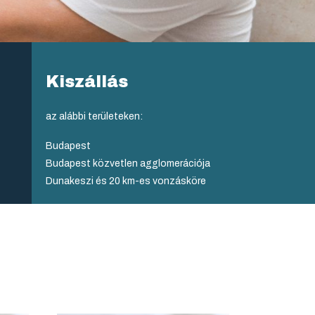
Kiszállás
az alábbi területeken:
Budapest
Budapest közvetlen agglomerációja
Dunakeszi és 20 km-es vonzásköre