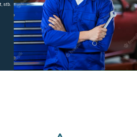
, stb.