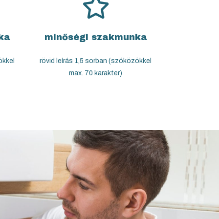
ka
minőségi szakmunka
ökkel
rövid leírás 1,5 sorban (szóközökkel
max. 70 karakter)